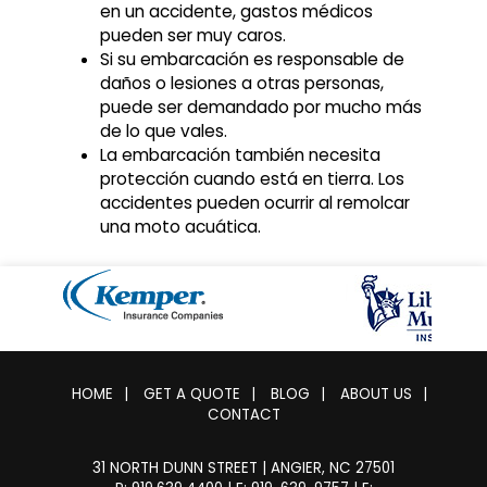
en un accidente, gastos médicos
pueden ser muy caros.
Si su embarcación es responsable de
daños o lesiones a otras personas,
puede ser demandado por mucho más
de lo que vales.
La embarcación también necesita
protección cuando está en tierra. Los
accidentes pueden ocurrir al remolcar
una moto acuática.
HOME
|
GET A QUOTE
|
BLOG
|
ABOUT US
|
CONTACT
31 NORTH DUNN STREET | ANGIER, NC 27501